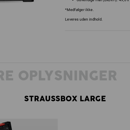
*Medfølger ikke.
Leveres uden indhold.
RE OPLYSNINGER
STRAUSSBOX LARGE