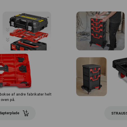
okse af andre fabrikater helt
 oven på.
apterplade
STRAUSS