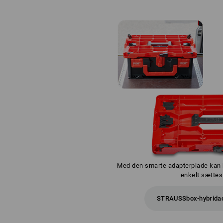
Med den smarte adapterplade kan b
enkelt sættes
STRAUSSbox-hybridad