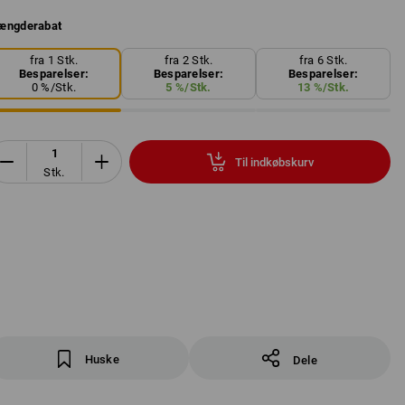
ængderabat
fra 1 Stk.
fra 2 Stk.
fra 6 Stk.
Besparelser:
Besparelser:
Besparelser:
0
%/
Stk.
5
%/
Stk.
13
%/
Stk.
Til indkøbskurv
Stk.
Huske
Dele