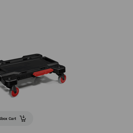
box Cart