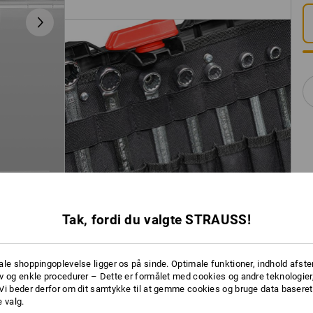
Tak, fordi du valgte STRAUSS!
ale shoppingoplevelse ligger os på sinde. Optimale funktioner, indhold afste
v og enkle procedurer – Dette er formålet med cookies og andre teknologier,
Vi beder derfor om dit samtykke til at gemme cookies og bruge data baseret
 valg.