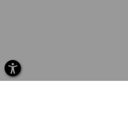
SERVICE 70 20 91 18
SERV
Home