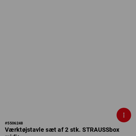
#
5506248
Værktøjstavle sæt af 2 stk. STRAUSSbox