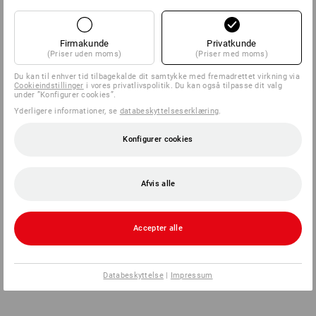
Firmakunde
Privatkunde
(Priser uden moms)
(Priser med moms)
Du kan til enhver tid tilbagekalde dit samtykke med fremadrettet virkning via
Cookieindstillinger
i vores privatlivspolitik. Du kan også tilpasse dit valg
under ”Konfigurer cookies”.
Yderligere informationer, se
databeskyttelseserklæring
.
Konfigurer cookies
Afvis alle
Accepter alle
Databeskyttelse
|
Impressum