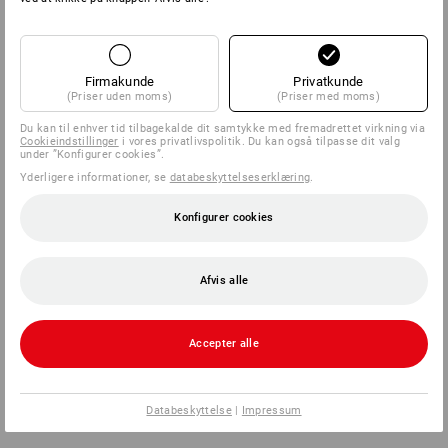
Firmakunde
Privatkunde
(Priser uden moms)
(Priser med moms)
Du kan til enhver tid tilbagekalde dit samtykke med fremadrettet virkning via
Cookieindstillinger
i vores privatlivspolitik. Du kan også tilpasse dit valg
under ”Konfigurer cookies”.
Yderligere informationer, se
databeskyttelseserklæring
.
Konfigurer cookies
Afvis alle
Accepter alle
Databeskyttelse
|
Impressum