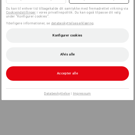
Du kan til enhver tid tilbagekalde dit samtykke med fremadrettet virkning via
Cookieindstillinger
i vores privatlivspolitik. Du kan også tilpasse dit valg
under ”Konfigurer cookies”.
Yderligere informationer, se
databeskyttelseserklæring
.
Konfigurer cookies
Afvis alle
Accepter alle
Databeskyttelse
|
Impressum