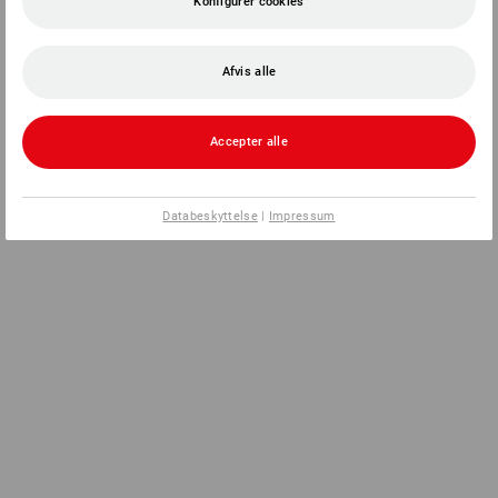
Konfigurer cookies
Afvis alle
Accepter alle
Databeskyttelse
|
Impressum