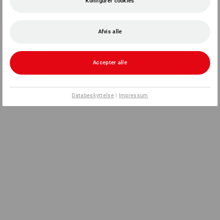
Konfigurer cookies
Afvis alle
Accepter alle
Databeskyttelse
|
Impressum