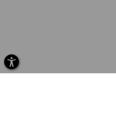
SERVICE 70 20 91 18
SERV
Home