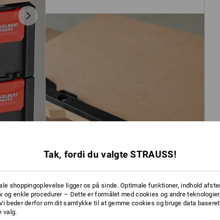
Tak, fordi du valgte STRAUSS!
ale shoppingoplevelse ligger os på sinde. Optimale funktioner, indhold afste
v og enkle procedurer – Dette er formålet med cookies og andre teknologier,
Vi beder derfor om dit samtykke til at gemme cookies og bruge data baseret
 valg.