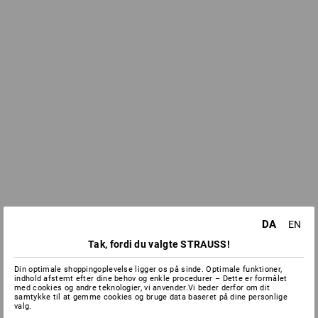
DA
EN
Tak, fordi du valgte STRAUSS!
Din optimale shoppingoplevelse ligger os på sinde. Optimale funktioner,
indhold afstemt efter dine behov og enkle procedurer – Dette er formålet
med cookies og andre teknologier, vi anvender.Vi beder derfor om dit
samtykke til at gemme cookies og bruge data baseret på dine personlige
valg.