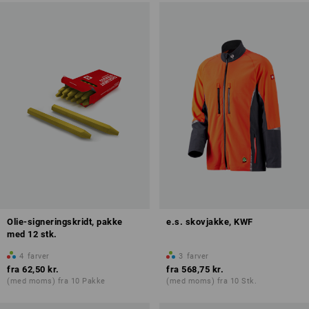
Olie-signeringskridt, pakke
e.s. skovjakke, KWF
med 12 stk.
4
farver
3
farver
fra
62,50 kr.
fra
568,75 kr.
(med moms) fra 10 Pakke
(med moms) fra 10 Stk.