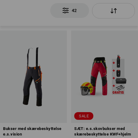
42
SALE
Bukser med skærebeskyttelse
SÆT: e.s.skovbukser med
e.s.vision
skærebeskyttelse KWF+hjelm