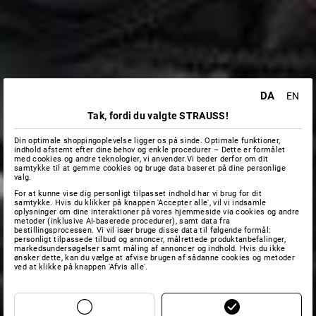
DA
EN
Tak, fordi du valgte STRAUSS!
Din optimale shoppingoplevelse ligger os på sinde. Optimale funktioner,
indhold afstemt efter dine behov og enkle procedurer – Dette er formålet
med cookies og andre teknologier, vi anvender.Vi beder derfor om dit
samtykke til at gemme cookies og bruge data baseret på dine personlige
valg.
For at kunne vise dig personligt tilpasset indhold har vi brug for dit
samtykke. Hvis du klikker på knappen 'Accepter alle', vil vi indsamle
oplysninger om dine interaktioner på vores hjemmeside via cookies og andre
metoder (inklusive AI-baserede procedurer), samt data fra
bestillingsprocessen. Vi vil især bruge disse data til følgende formål:
personligt tilpassede tilbud og annoncer, målrettede produktanbefalinger,
markedsundersøgelser samt måling af annoncer og indhold. Hvis du ikke
ønsker dette, kan du vælge at afvise brugen af sådanne cookies og metoder
ved at klikke på knappen 'Afvis alle'.