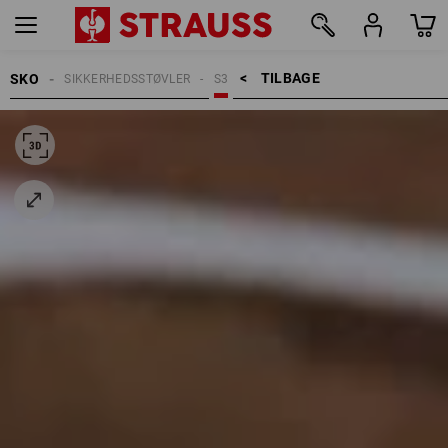
TILBAGE    >
SKO
SIKKERHEDSSTØVLER
S3