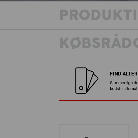
PRODUKT
KØBSRÅDG
FIND ALTE
Sammenlign det
bedste alternat