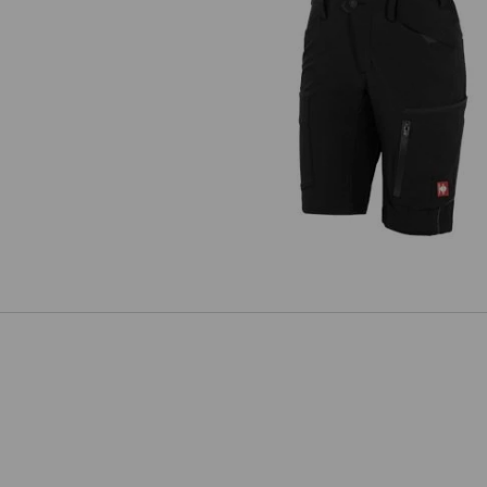
Shorts e.s.vision stretch, dame