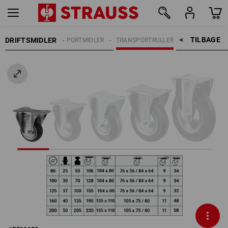
TILBAGE    >
DRIFTSMIDLER
TRANSPORTMIDLER
TRANSPORTRULLER