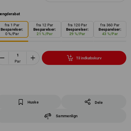
ængderabat
fra 1 Par
fra 12 Par
fra 120 Par
fra 360 Par
Besparelser:
Besparelser:
Besparelser:
Besparelser:
0
%/
Par
21
%/
Par
29
%/
Par
43
%/
Par
Til indkøbskurv
Par
Huske
Dele
Sammenlign