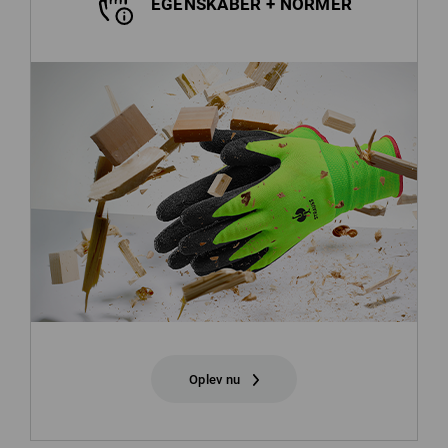
EGENSKABER + NORMER
Oplev nu