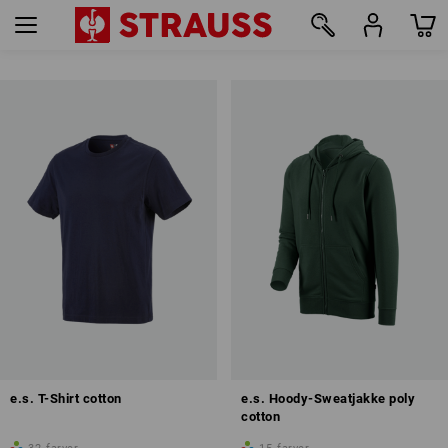
31
e.s. T-Shirt cotton
e.s. Hoody-Sweatjakke poly
cotton