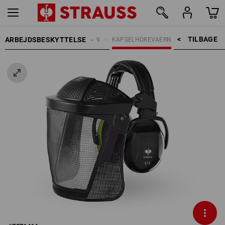
TILBAGE    >
ARBEJDSBESKYTTELSE
HØREVÆRN
KAPSELHOREVAERN