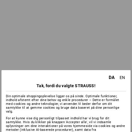
DA
EN
Tak, fordi du valgte STRAUSS!
Din optimale shoppingoplevelse ligger os på sinde. Optimale funktioner,
indhold afstemt efter dine behov og enkle procedurer – Dette er formålet
med cookies og andre teknologier, vi anvender.Vi beder derfor om dit
samtykke til at gemme cookies og bruge data baseret på dine personlige
valg.
For at kunne vise dig personligt tilpasset indhold har vi brug for dit
samtykke. Hvis du klikker på knappen 'Accepter alle', vil vi indsamle
oplysninger om dine interaktioner på vores hjemmeside via cookies og andre
metoder (inklusive AI-baserede procedurer), samt data fra