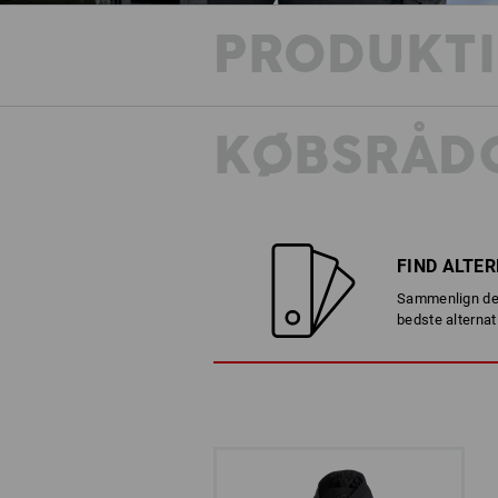
PRODUKT
KØBSRÅDG
FIND ALTE
Sammenlign det
bedste alternat