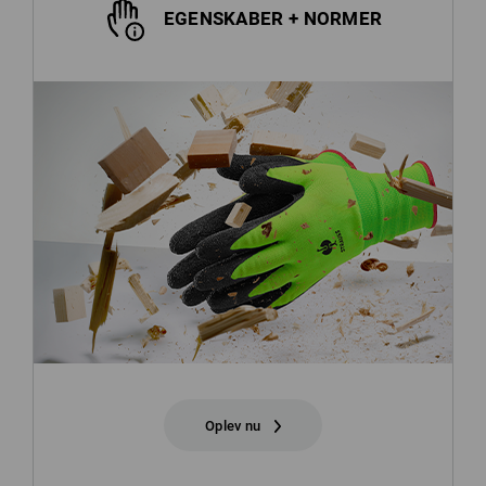
EGENSKABER + NORMER
Oplev nu