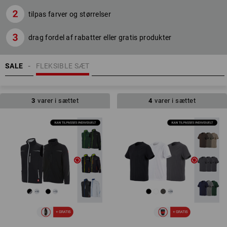
tilpas farver og størrelser
drag fordel af rabatter eller gratis produkter
SALE
FLEKSIBLE SÆT
3
varer i sættet
4
varer i sættet