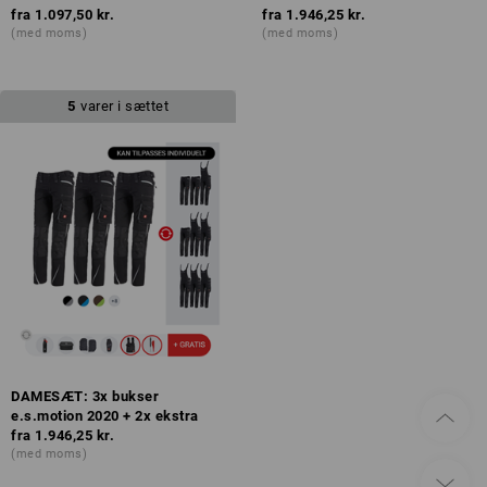
fra
1.097,50 kr.
fra
1.946,25 kr.
(med moms)
(med moms)
5
varer i sættet
DAMESÆT: 3x bukser
e.s.motion 2020 + 2x ekstra
fra
1.946,25 kr.
(med moms)