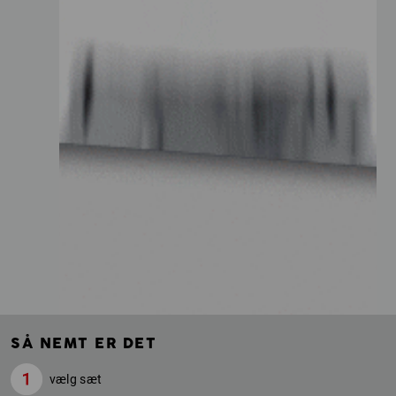
SÅ NEMT ER DET
vælg sæt