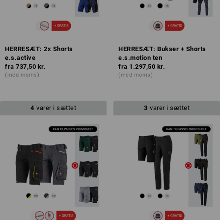
HERRESÆT: 2x Shorts
HERRESÆT: Bukser + Shorts
e.s.active
e.s.motion ten
fra
737,50 kr.
fra
1.297,50 kr.
(med moms)
(med moms)
4
varer i sættet
3
varer i sættet