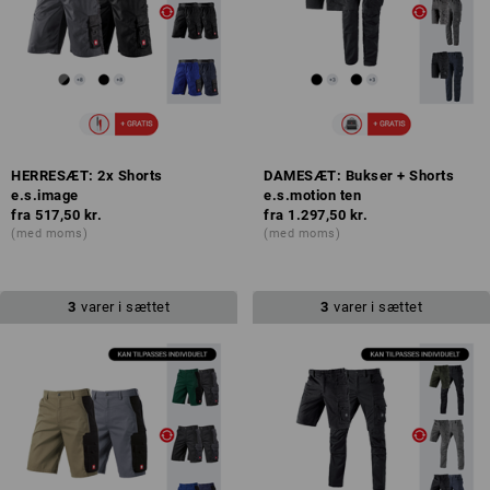
HERRESÆT: 2x Shorts
DAMESÆT: Bukser + Shorts
e.s.image
e.s.motion ten
fra
517,50 kr.
fra
1.297,50 kr.
(med moms)
(med moms)
3
varer i sættet
3
varer i sættet