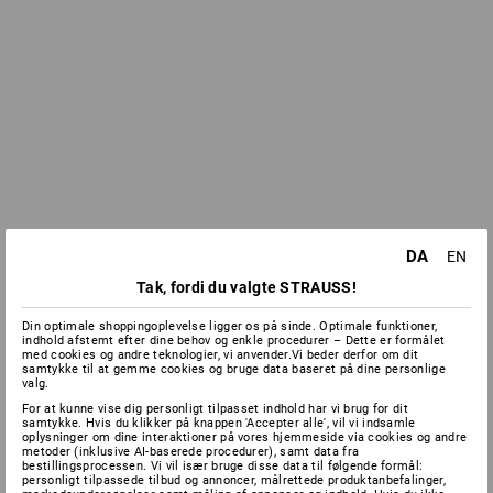
DA
EN
Tak, fordi du valgte STRAUSS!
Din optimale shoppingoplevelse ligger os på sinde. Optimale funktioner,
indhold afstemt efter dine behov og enkle procedurer – Dette er formålet
med cookies og andre teknologier, vi anvender.Vi beder derfor om dit
samtykke til at gemme cookies og bruge data baseret på dine personlige
valg.
For at kunne vise dig personligt tilpasset indhold har vi brug for dit
samtykke. Hvis du klikker på knappen 'Accepter alle', vil vi indsamle
oplysninger om dine interaktioner på vores hjemmeside via cookies og andre
metoder (inklusive AI-baserede procedurer), samt data fra
bestillingsprocessen. Vi vil især bruge disse data til følgende formål:
personligt tilpassede tilbud og annoncer, målrettede produktanbefalinger,