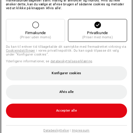
markedsundersøgelser samt måling af annoncer og indhold. Hvis du ikke
ønsker dette, kan du vælge at afvise brugen af sådanne cookies og metoder
ved at klikke på knappen 'Afvis alle'.
Firmakunde
Privatkunde
(Priser uden moms)
(Priser med moms)
Du kan til enhver tid tilbagekalde dit samtykke med fremadrettet virkning via
Cookieindstillinger
i vores privatlivspolitik. Du kan også tilpasse dit valg
under ”Konfigurer cookies”.
Yderligere informationer, se
databeskyttelseserklæring
.
Konfigurer cookies
Afvis alle
Accepter alle
Databeskyttelse
|
Impressum