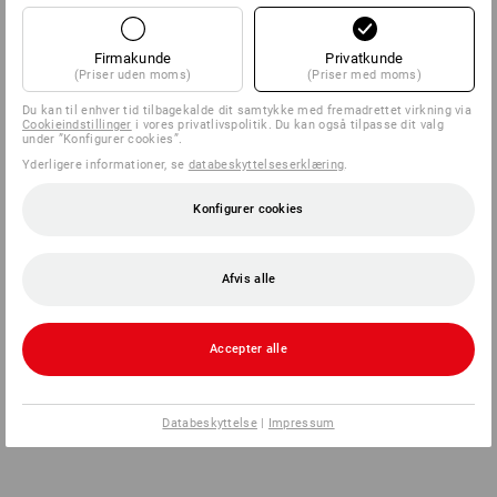
Firmakunde
Privatkunde
(Priser uden moms)
(Priser med moms)
Du kan til enhver tid tilbagekalde dit samtykke med fremadrettet virkning via
Cookieindstillinger
i vores privatlivspolitik. Du kan også tilpasse dit valg
under ”Konfigurer cookies”.
Yderligere informationer, se
databeskyttelseserklæring
.
Konfigurer cookies
Afvis alle
Accepter alle
Databeskyttelse
|
Impressum