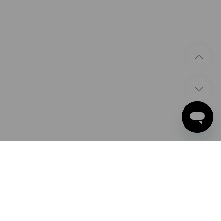
BETALINGSMETODER
Apple Pay