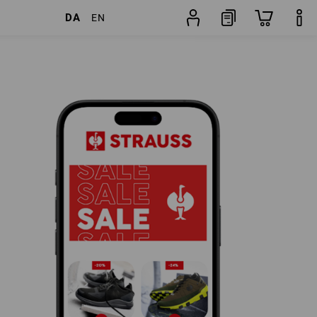
DA
EN