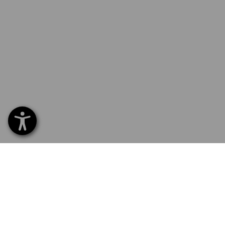
SERVICE 70 20 91 18
SERV
Home