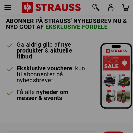
ABONNER PÅ STRAUSS' NYHEDSBREV NU &
NYD GODT AF
EKSKLUSIVE FORDELE
Gå aldrig glip af
nye
produkter
&
aktuelle
tilbud
Eksklusive vouchere
, kun
til abonnenter på
nyhedsbrevet
Få alle
nyheder om
messer & events