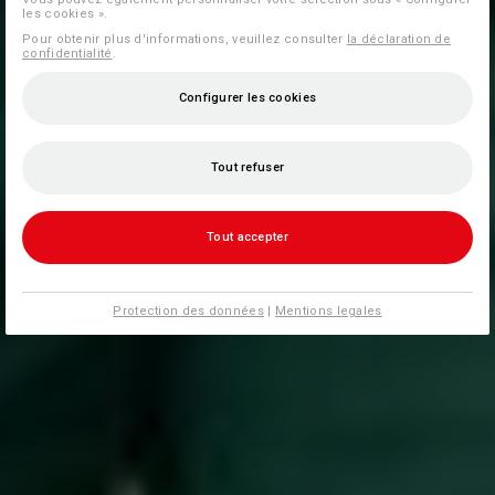
les cookies ».
Pour obtenir plus d'informations, veuillez consulter
la déclaration de
confidentialité
.
Configurer les cookies
Tout refuser
Tout accepter
Protection des données
|
Mentions legales