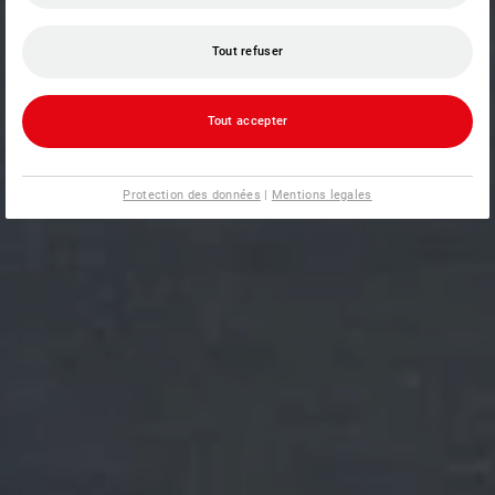
Tout refuser
Tout accepter
Protection des données
|
Mentions legales