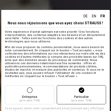
FR
DE
EN
Nous nous réjouissons que vous ayez choisi STRAUSS !
Votre expérience d'achat optimale est notre priorité ! Des fonctions
irréprochables, des contenus adaptés à vos besoins et un déroulement
sans faille - Telles sont les fonctions des cookies et des autres
technologies que nous utilisons.
Afin de vous proposer du contenu personnalisé, nous avons besoin de
votre consentement. En cliquant sur le bouton « Tout accepter », nous
collecterons des informations sur vos interactions sur notre site via des
cookies et d'autres méthodes (y compris des procédés basés sur l'IA),
ainsi que des données issues du processus de commande. Nous
utiliserons ces données notamment aux fins suivantes : offres et
publicités personnalisées, recommandations de produits ciblées,
études de marché, et mesure des publicités et contenus. Si vous ne le
souhaitez pas, vous pouvez refuser l'utilisation de ces cookies et
méthodes en cliquant sur le bouton « Tout refuser ».
Entreprise
Particulier
(prix sans TVA)
(prix avec TVA)
Vous pouvez retirer votre consentement à tout moment avec effet futur