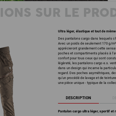
IONS SUR LE PRO
Ultra léger, élastique et tout de même 
Des pantalons cargo dans lesquels ch
Avec un poids de seulement 170 g/m
apprécieront grandement cette sensatio
poches et compartiments placés à l'a
confort pour tous ceux qui sont cons
légèreté, les pantalons cargo e.s. vent
dans un design qui incarne la particula
regard. Des poches asymétriques, des
qu'un procédé de lavage et de teintur
une pièce unique - typique de la collec
DESCRIPTION
D
Pantalon cargo ultra léger, sportif et