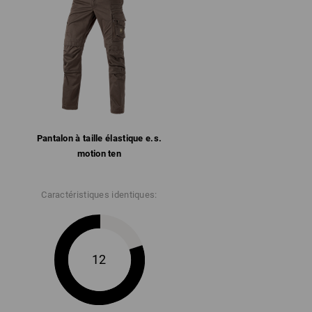
Pantalon à taille élastique e.s.​
motion ten
Caractéristiques identiques:
12