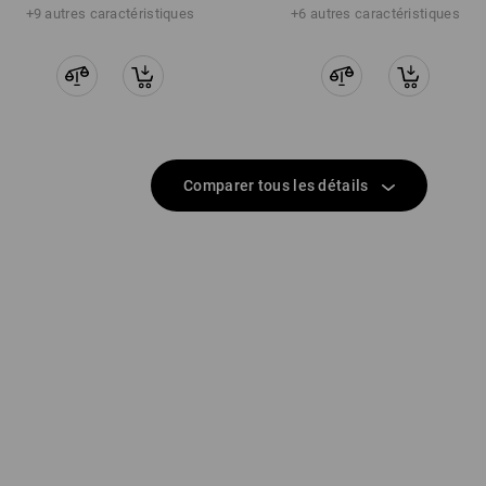
+9 autres caractéristiques
+6 autres caractéristiques
Comparer tous les détails