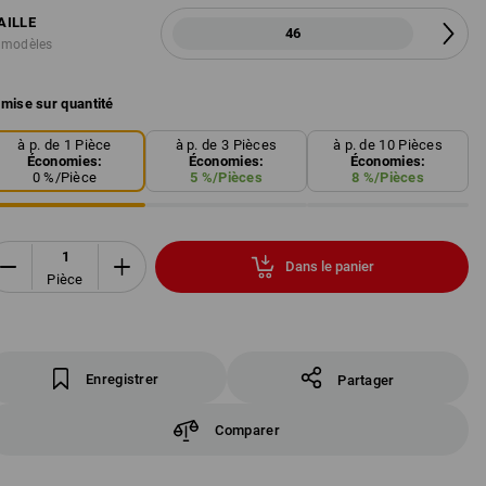
AILLE
46
 modèles
mise sur quantité
à p. de 1 Pièce
à p. de 3 Pièces
à p. de 10 Pièces
Économies:
Économies:
Économies:
0
%/
Pièce
5
%/
Pièces
8
%/
Pièces
Dans le panier
Pièce
Enregistrer
Partager
Comparer