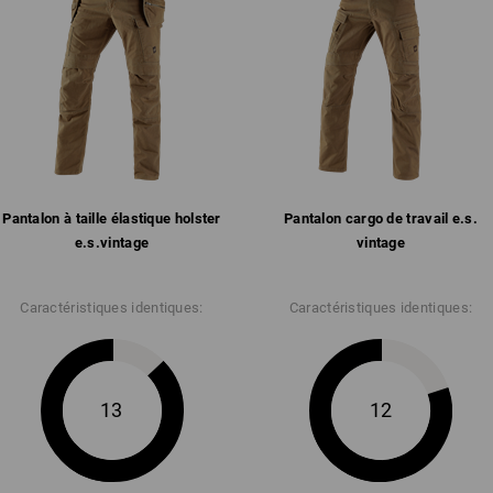
Pantalon à taille élastique holster
Pantalon cargo de travail e.s.​
e.s.​vintage
vintage
Caractéristiques identiques:
Caractéristiques identiques:
13
12