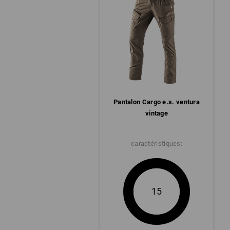
Pantalon Cargo e.s. ventura
vintage
caractéristiques:
15