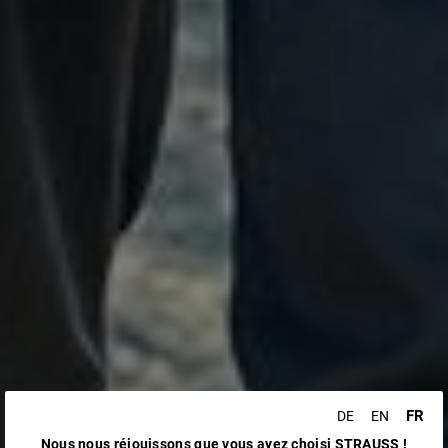
FR
DE
EN
Nous nous réjouissons que vous ayez choisi STRAUSS !