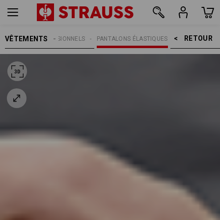
RETOUR    >
VÊTEMENTS
PANTALONS PROFESSIONNELS
PANTALONS ÉLASTIQUES