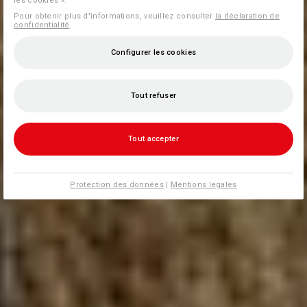
les cookies ».
Pour obtenir plus d'informations, veuillez consulter
la déclaration de
confidentialité
.
Configurer les cookies
Tout refuser
Tout accepter
Protection des données
|
Mentions legales