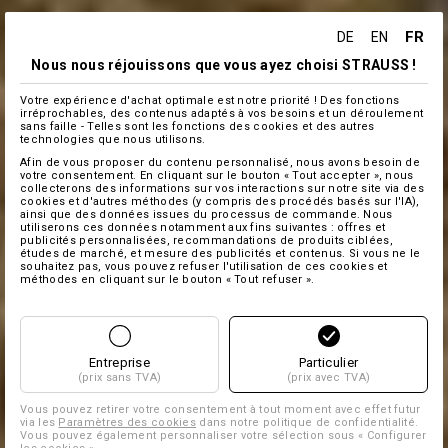
FR
DE
EN
Nous nous réjouissons que vous ayez choisi STRAUSS !
Votre expérience d'achat optimale est notre priorité ! Des fonctions
irréprochables, des contenus adaptés à vos besoins et un déroulement
sans faille - Telles sont les fonctions des cookies et des autres
technologies que nous utilisons.
Afin de vous proposer du contenu personnalisé, nous avons besoin de
votre consentement. En cliquant sur le bouton « Tout accepter », nous
collecterons des informations sur vos interactions sur notre site via des
cookies et d'autres méthodes (y compris des procédés basés sur l'IA),
ainsi que des données issues du processus de commande. Nous
utiliserons ces données notamment aux fins suivantes : offres et
publicités personnalisées, recommandations de produits ciblées,
études de marché, et mesure des publicités et contenus. Si vous ne le
souhaitez pas, vous pouvez refuser l'utilisation de ces cookies et
méthodes en cliquant sur le bouton « Tout refuser ».
Entreprise
Particulier
(prix sans TVA)
(prix avec TVA)
Vous pouvez retirer votre consentement à tout moment avec effet futur
via les
Paramètres des cookies
dans notre politique de confidentialité.
Vous pouvez également personnaliser votre sélection sous « Configurer