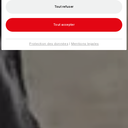
Tout refuser
Tout accepter
Protection des données
|
Mentions legales