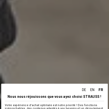
FR
DE
EN
Nous nous réjouissons que vous ayez choisi STRAUSS !
Votre expérience d'achat optimale est notre priorité ! Des fonctions
irréprochables, des contenus adaptés à vos besoins et un déroulement