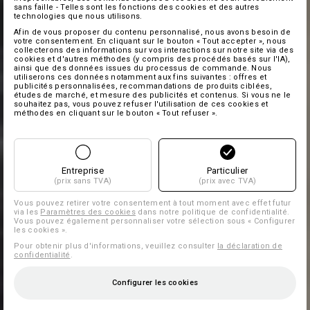
sans faille - Telles sont les fonctions des cookies et des autres
technologies que nous utilisons.
Afin de vous proposer du contenu personnalisé, nous avons besoin de
votre consentement. En cliquant sur le bouton « Tout accepter », nous
collecterons des informations sur vos interactions sur notre site via des
cookies et d'autres méthodes (y compris des procédés basés sur l'IA),
ainsi que des données issues du processus de commande. Nous
utiliserons ces données notamment aux fins suivantes : offres et
publicités personnalisées, recommandations de produits ciblées,
études de marché, et mesure des publicités et contenus. Si vous ne le
souhaitez pas, vous pouvez refuser l'utilisation de ces cookies et
méthodes en cliquant sur le bouton « Tout refuser ».
Entreprise
Particulier
(prix sans TVA)
(prix avec TVA)
Vous pouvez retirer votre consentement à tout moment avec effet futur
via les
Paramètres des cookies
dans notre politique de confidentialité.
Vous pouvez également personnaliser votre sélection sous « Configurer
les cookies ».
Pour obtenir plus d'informations, veuillez consulter
la déclaration de
confidentialité
.
Configurer les cookies