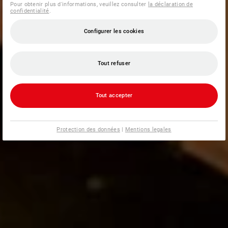
Pour obtenir plus d'informations, veuillez consulter
la déclaration de
confidentialité
.
Configurer les cookies
Tout refuser
Tout accepter
Protection des données
|
Mentions legales