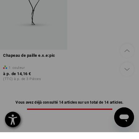
Chapeau de paille e.s.e:pic
1
couleur
à p. de
14,16 €
(TTC) à p. de 3 Pièces
Vous avez déjà consulté 14 articles sur un total de 14 articles.