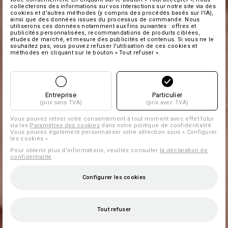
collecterons des informations sur vos interactions sur notre site via des
cookies et d'autres méthodes (y compris des procédés basés sur l'IA),
ainsi que des données issues du processus de commande. Nous
utiliserons ces données notamment aux fins suivantes : offres et
publicités personnalisées, recommandations de produits ciblées,
études de marché, et mesure des publicités et contenus. Si vous ne le
souhaitez pas, vous pouvez refuser l'utilisation de ces cookies et
méthodes en cliquant sur le bouton « Tout refuser ».
Entreprise
Particulier
(prix sans TVA)
(prix avec TVA)
Vous pouvez retirer votre consentement à tout moment avec effet futur
via les
Paramètres des cookies
dans notre politique de confidentialité.
Vous pouvez également personnaliser votre sélection sous « Configurer
les cookies ».
Pour obtenir plus d'informations, veuillez consulter
la déclaration de
confidentialité
.
Configurer les cookies
Tout refuser