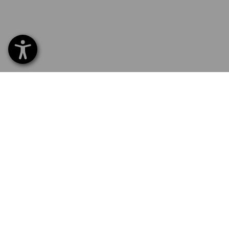
SERVICE 0 60 50 / 97 10 12
SERVI
Home
Livrais
INSCRIPTION À LA NEWSLETTER
Echang
Règlem
SUIVRE STRAUSS
Catalo
Service