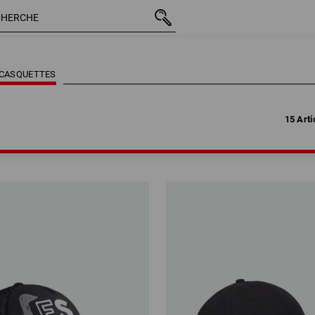
15 Arti
CASQUETTES
15 Arti