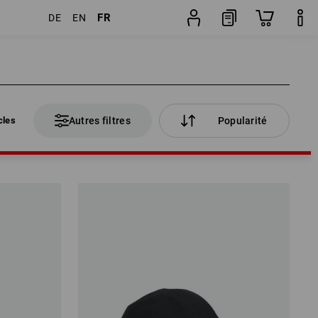
FR
DE
EN
cles
Autres filtres
Popularité
cles
Autres filtres
Popularité