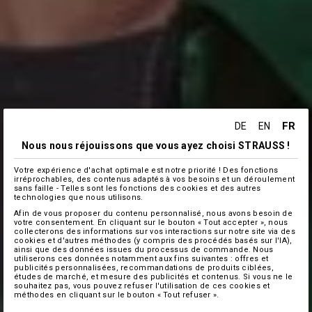
FR
DE
EN
Nous nous réjouissons que vous ayez choisi STRAUSS !
Votre expérience d'achat optimale est notre priorité ! Des fonctions
irréprochables, des contenus adaptés à vos besoins et un déroulement
sans faille - Telles sont les fonctions des cookies et des autres
technologies que nous utilisons.
Afin de vous proposer du contenu personnalisé, nous avons besoin de
votre consentement. En cliquant sur le bouton « Tout accepter », nous
collecterons des informations sur vos interactions sur notre site via des
cookies et d'autres méthodes (y compris des procédés basés sur l'IA),
ainsi que des données issues du processus de commande. Nous
utiliserons ces données notamment aux fins suivantes : offres et
publicités personnalisées, recommandations de produits ciblées,
études de marché, et mesure des publicités et contenus. Si vous ne le
souhaitez pas, vous pouvez refuser l'utilisation de ces cookies et
méthodes en cliquant sur le bouton « Tout refuser ».