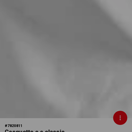
#
7820811