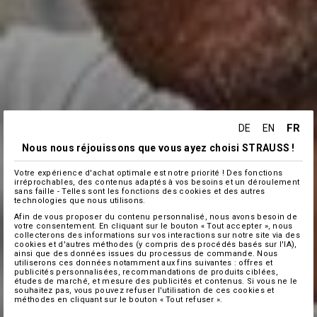
FR
DE
EN
Nous nous réjouissons que vous ayez choisi STRAUSS !
Votre expérience d'achat optimale est notre priorité ! Des fonctions
irréprochables, des contenus adaptés à vos besoins et un déroulement
sans faille - Telles sont les fonctions des cookies et des autres
technologies que nous utilisons.
Afin de vous proposer du contenu personnalisé, nous avons besoin de
votre consentement. En cliquant sur le bouton « Tout accepter », nous
collecterons des informations sur vos interactions sur notre site via des
cookies et d'autres méthodes (y compris des procédés basés sur l'IA),
ainsi que des données issues du processus de commande. Nous
utiliserons ces données notamment aux fins suivantes : offres et
publicités personnalisées, recommandations de produits ciblées,
études de marché, et mesure des publicités et contenus. Si vous ne le
souhaitez pas, vous pouvez refuser l'utilisation de ces cookies et
méthodes en cliquant sur le bouton « Tout refuser ».