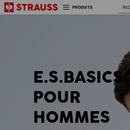
PRODUITS
Taille
Couleur
E.S.BASICS
POUR
HOMMES