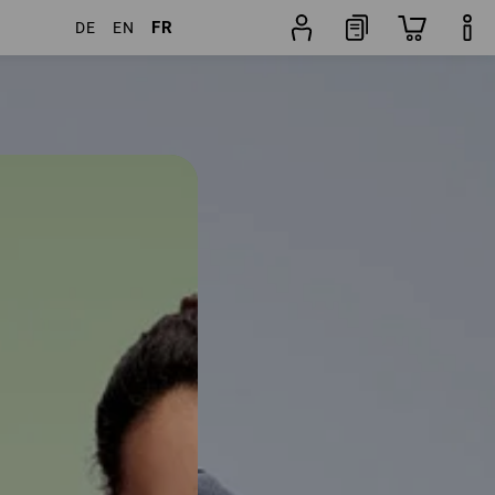
FR
DE
EN
cles
Autres filtres
Popularité