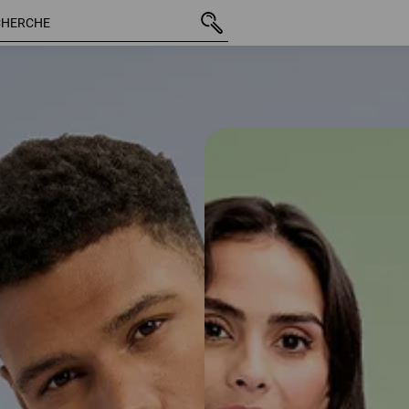
59 Arti