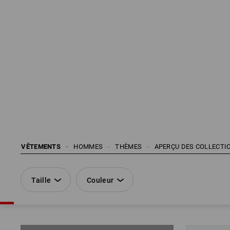
VÊTEMENTS
HOMMES
THÈMES
APERÇU DES COLLECTIO
Taille
Couleur