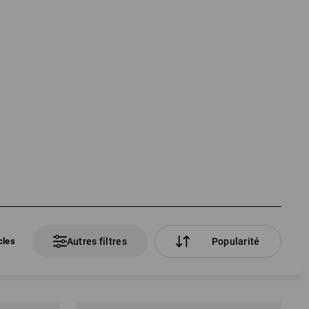
cles
Autres filtres
Popularité