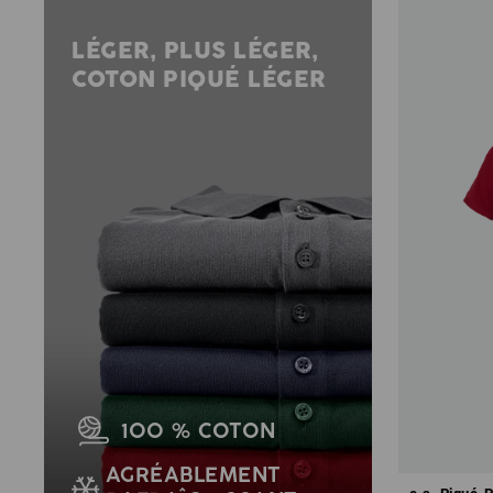
LÉGER, PLUS LÉGER,
COTON PIQUÉ LÉGER
100 % COTON
AGRÉABLEMENT