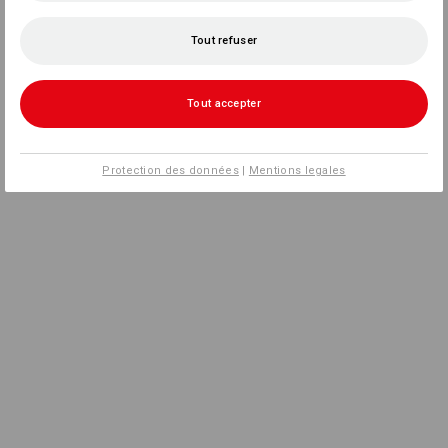
Tout refuser
Tout accepter
Protection des données
|
Mentions legales