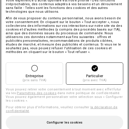
Votre expérience d'achat optimale est notre priorité ! Des fonctions
irréprochables, des contenus adaptés à vos besoins et un déroulement
sans faille - Telles sont les fonctions des cookies et des autres
technologies que nous utilisons.
Afin de vous proposer du contenu personnalisé, nous avons besoin de
votre consentement. En cliquant sur le bouton « Tout accepter », nous
collecterons des informations sur vos interactions sur notre site via des
cookies et d'autres méthodes (y compris des procédés basés sur l'IA),
ainsi que des données issues du processus de commande. Nous
utiliserons ces données notamment aux fins suivantes : offres et
publicités personnalisées, recommandations de produits ciblées,
études de marché, et mesure des publicités et contenus. Si vous ne le
souhaitez pas, vous pouvez refuser l'utilisation de ces cookies et
méthodes en cliquant sur le bouton « Tout refuser ».
Entreprise
Particulier
(prix sans TVA)
(prix avec TVA)
Vous pouvez retirer votre consentement à tout moment avec effet futur
via les
Paramètres des cookies
dans notre politique de confidentialité.
Vous pouvez également personnaliser votre sélection sous « Configurer
les cookies ».
Pour obtenir plus d'informations, veuillez consulter
la déclaration de
confidentialité
.
Configurer les cookies