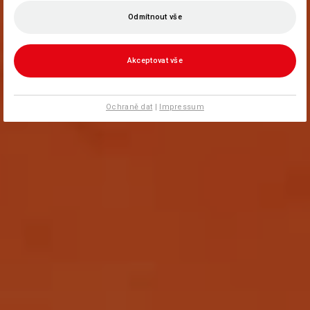
Odmítnout vše
Akceptovat vše
Ochraně dat
|
Impressum