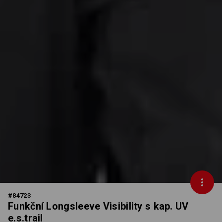
#
84723
Funkční Longsleeve Visibility s kap. UV
e.s.trail