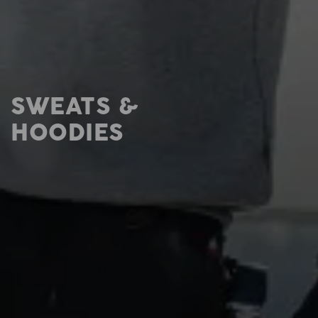
SWEATS &
HOODIES