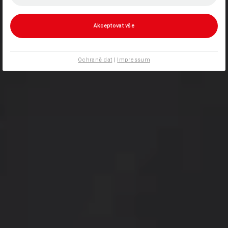
Akceptovat vše
Ochraně dat
|
Impressum