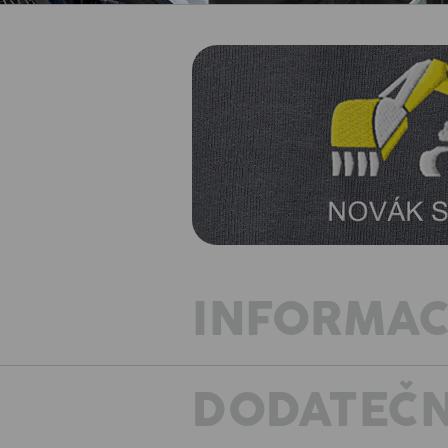
INFORMAC
DODATEČN