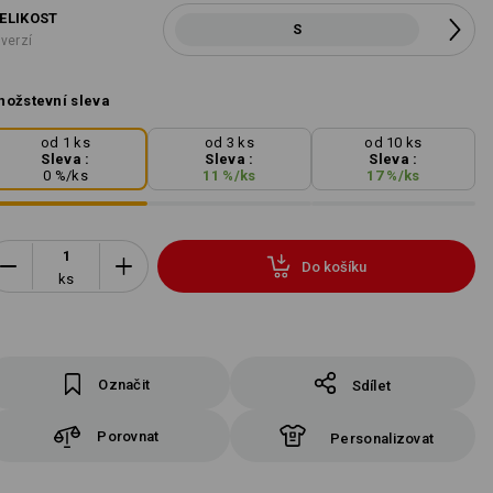
ELIKOST
S
 verzí
ožstevní sleva
od 1 ks
od 3 ks
od 10 ks
Sleva :
Sleva :
Sleva :
0
%/
ks
11
%/
ks
17
%/
ks
Do košíku
ks
Označit
Sdílet
Porovnat
Personalizovat