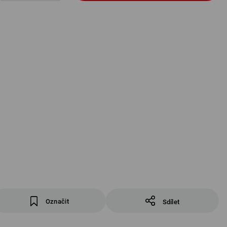
Označit
Sdílet