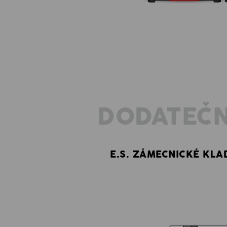
DODATEČN
E.S. ZÁMECNICKÉ KLA