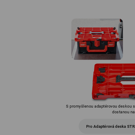
S promyšlenou adaptérovou deskou s
dostanou na 
Pro Adaptérová deska ST