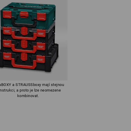
aBOXY a STRAUSSboxy mají stejnou
nstrukci, a proto je lze neomezene
kombinovat.