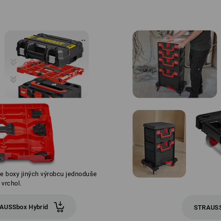
e boxy jiných výrobcu jednoduše
vrchol.
RAUSSbox Hybrid
STRAUSS