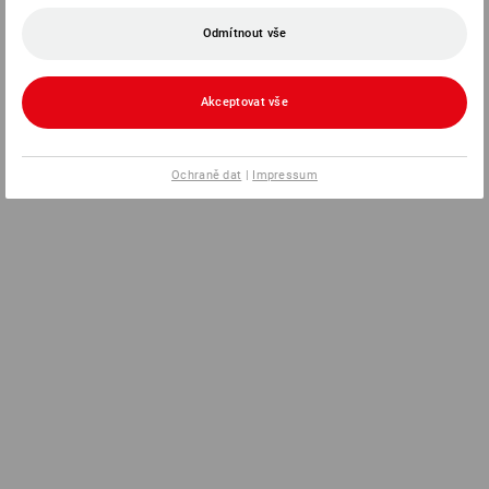
Odmítnout vše
Akceptovat vše
Ochraně dat
|
Impressum