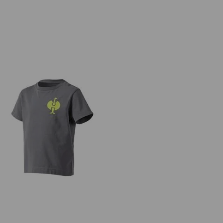
Tričko e.s.trail, dětská