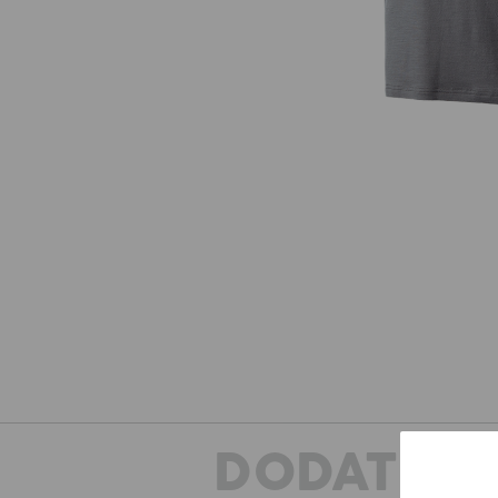
DODATEČN