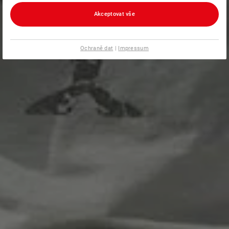
Akceptovat vše
Ochraně dat
|
Impressum