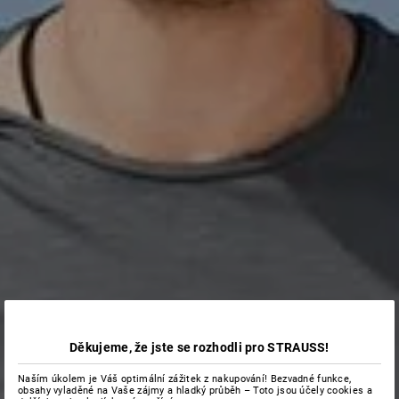
Děkujeme, že jste se rozhodli pro STRAUSS!
Naším úkolem je Váš optimální zážitek z nakupování! Bezvadné funkce,
obsahy vyladěné na Vaše zájmy a hladký průběh – Toto jsou účely cookies a