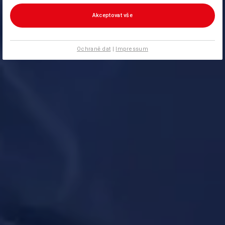
Akceptovat vše
Ochraně dat
|
Impressum