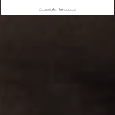
Ochraně dat
|
Impressum